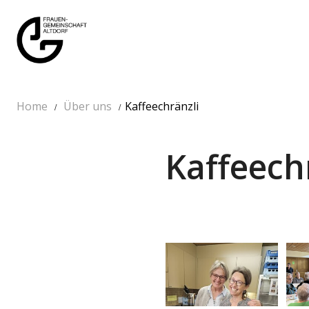
Home
Über uns
Kaffeechränzli
Kaffeech