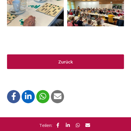
Zurück
Teilen: