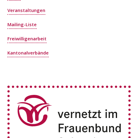
Veranstaltungen
Mailing-Liste
Freiwilligenarbeit
Kantonalverbände